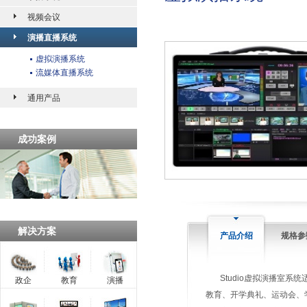
视频会议
演播直播系统
虚拟演播系统
流媒体直播系统
通用产品
成功案例
解决方案
产品介绍
规格参
Studio虚拟演播室系
政企
教育
演播
教育、开学典礼、运动会、