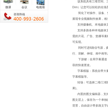
该系统具有三维空间、三维
微课
会议
电视墙
Dim）让您可以轻松的在
简化了对操作、设备、空
展现专业视频制作效果，相
支持摄像机、本地媒体文
支持多路各种本地媒体文
需的片花、广告、垫播等素
可实现。
同时可进8路信号源，多
行、溶解、伸缩、画中画等
下游键：全局字幕通道，
容的快速更改。
字幕模版：系统自带大量
字幕模版等。
转场：可选择二维/三维转
果)。
内置的图文编辑器，支持
图文层上，保存为一个单独
背景，自由设计带多路文字