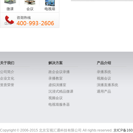
微课
会议
电视墙
关于我们
解决方案
产品介绍
公司简介
政企会议录播
录播系统
企业文化
录播教室
视频会议
资质荣誉
虚拟演播室
演播直播系统
沉浸式精品微课
通用产品
视频会议
电视墙服务器
Copyright © 2006-2015 北京宝视汇通科技有限公司 All rights reserved.
京ICP备160