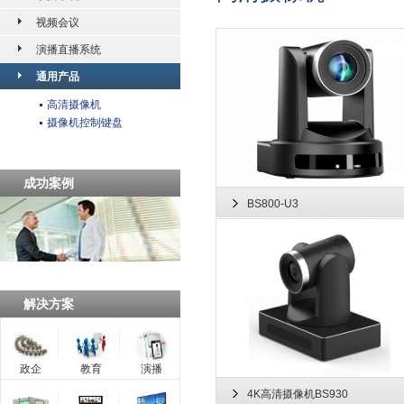
视频会议
演播直播系统
通用产品
高清摄像机
摄像机控制键盘
成功案例
BS800-U3
解决方案
政企
教育
演播
4K高清摄像机BS930