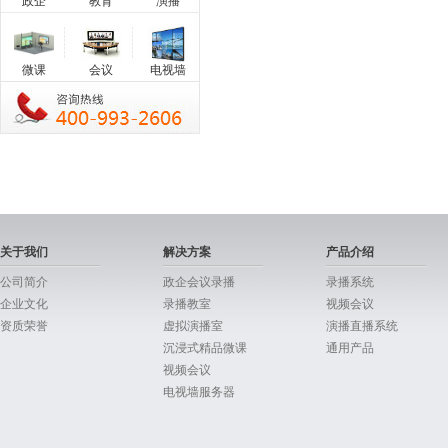
政企
教育
演播
微课
会议
电视墙
关于我们
解决方案
产品介绍
公司简介
政企会议录播
录播系统
企业文化
录播教室
视频会议
资质荣誉
虚拟演播室
演播直播系统
沉浸式精品微课
通用产品
视频会议
电视墙服务器